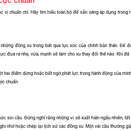
 cực chuẩn
c vị chuẩn chỉ. Hãy tìm hiểu toàn bộ để sẵn sàng áp dụng trong 
ả những đồng xu trong bát qua lực xóc của chính bản thân. Để đ
 lực đưa ra nhẹ, vừa, mạnh sẽ làm cho xu thay đổi thế nào. Khi đ
t hai điểm dừng hoặc bất ngờ phát lực trong hành động của mình
ược chuẩn.
hức soi cầu. Đừng nghĩ rằng những vị sẽ xuất hiện ngẫu nhiên, tấ
 ghi nhớ hoặc chép lại lịch sử các đồng xu. Một vài cầu thường gặ