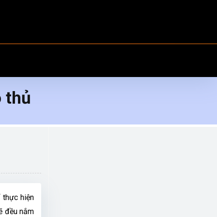
 thủ
 thực hiện
ẽ đều nắm