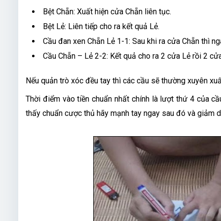
Bệt Chẵn: Xuất hiện cửa Chẵn liên tục.
Bệt Lẻ: Liên tiếp cho ra kết quả Lẻ.
Cầu đan xen Chẵn Lẻ 1-1: Sau khi ra cửa Chẵn thì nga
Cầu Chẵn – Lẻ 2-2: Kết quả cho ra 2 cửa Lẻ rồi 2 cử
Nếu quản trò xóc đều tay thì các cầu sẽ thường xuyên xuấ
Thời điểm vào tiền chuẩn nhất chính là lượt thứ 4 của c
thấy chuẩn cược thủ hãy mạnh tay ngay sau đó và giảm d