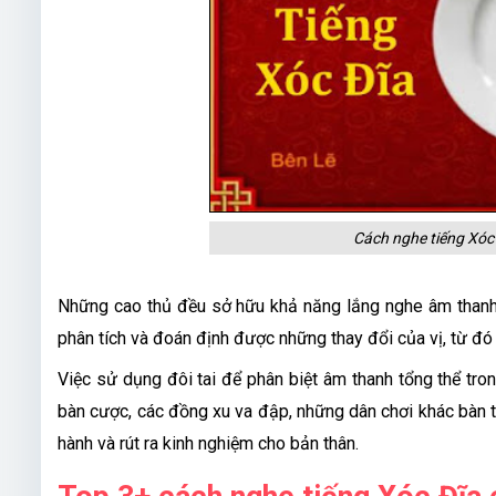
Cách nghe tiếng Xóc Đ
Những cao thủ đều sở hữu khả năng lắng nghe âm thanh 
phân tích và đoán định được những thay đổi của vị, từ đó 
Việc sử dụng đôi tai để phân biệt âm thanh tổng thể tro
bàn cược, các đồng xu va đập, những dân chơi khác bàn
hành và rút ra kinh nghiệm cho bản thân.