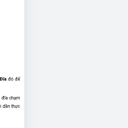
Đĩa
đó để
ư đĩa chạm
i dần thực