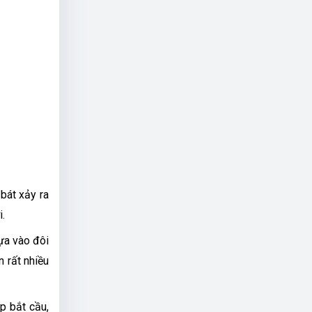
 bát xảy ra
i.
ựa vào đôi
n rất nhiều
p bắt cầu,