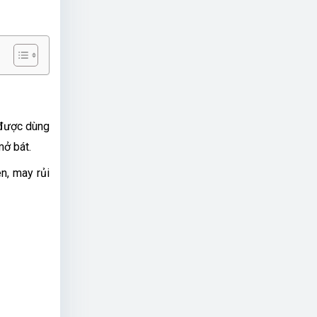
 được dùng
mở bát.
n, may rủi