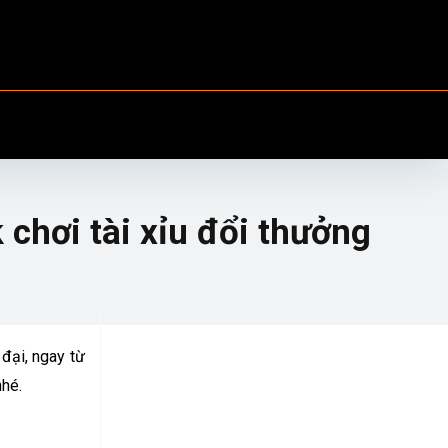
 chơi tài xỉu đổi thưởng
đại, ngay từ
nhé.