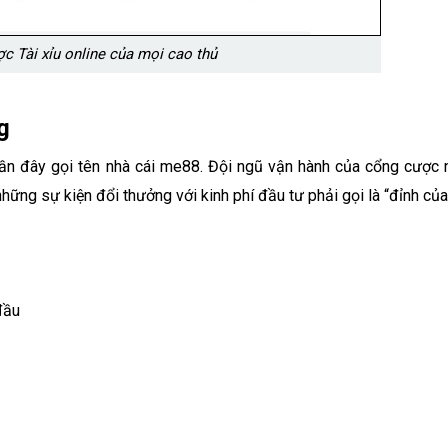
c Tài xỉu online của mọi cao thủ
g
ần đây gọi tên nhà cái me88. Đội ngũ vận hành của cổng cược 
những sự kiện đổi thưởng với kinh phí đầu tư phải gọi là “đỉnh củ
đầu