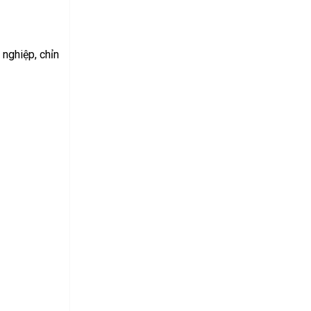
nghiệp, chỉn