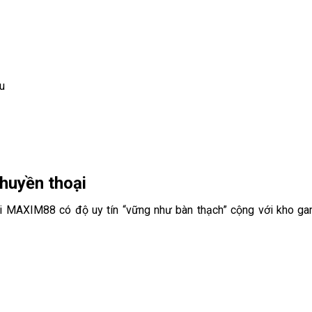
u
huyền thoại
ái MAXIM88 có độ uy tín “vững như bàn thạch” cộng với kho g