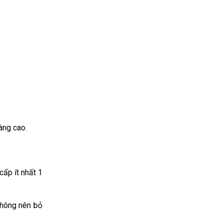
àng cao.
cấp ít nhất 1
không nên bỏ