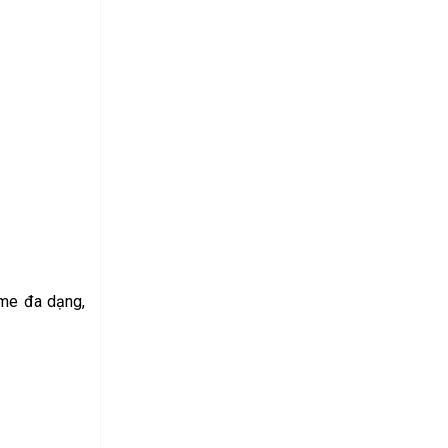
ame đa dạng,