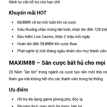
Kênh tư vấn hỗ trợ còn hạn chế
Khuyến mãi HOT
68,888K về túi mỗi tuần khi cá cược
Siêu thưởng chào mừng tân binh, nhận lên đến 128 triệ
Bảo hiểm Live Casino, nhận 2 triệu mỗi ngày
Hoàn lên đến 38,888K khi cược thua
Phát nghìn tỷ mỗi tháng ngẫu nhiên cho mọi thành viên
MAXIM88 – Sân cược bất hủ cho mọi 
20 Năm “lăn lộn” trong ngành cá cược tạo nên một nhà c
tham gia mãi không hết cho các thành viên trong hệ thống.
Ưu điểm
Hỗ trợ đa dạng game phong phú, độc lạ
Phương thức giao dịch đa dạng, tiện lợi