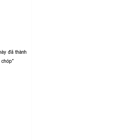
này đã thành
a chóp”