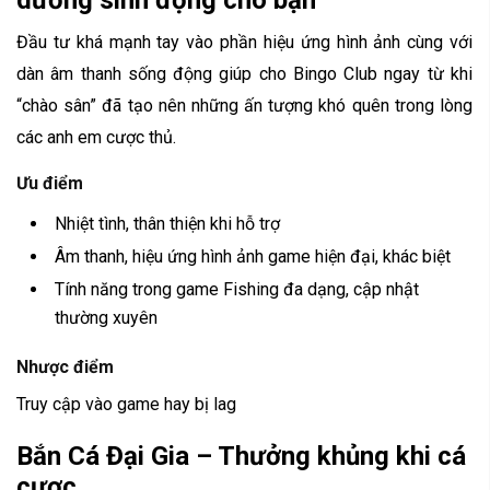
Đầu tư khá mạnh tay vào phần hiệu ứng hình ảnh cùng với
dàn âm thanh sống động giúp cho Bingo Club ngay từ khi
“chào sân” đã tạo nên những ấn tượng khó quên trong lòng
các anh em cược thủ.
Ưu điểm
Nhiệt tình, thân thiện khi hỗ trợ
Âm thanh, hiệu ứng hình ảnh game hiện đại, khác biệt
Tính năng trong game Fishing đa dạng, cập nhật
thường xuyên
Nhược điểm
Truy cập vào game hay bị lag
Bắn Cá Đại Gia – Thưởng khủng khi cá
cược