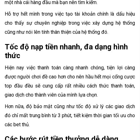
một nhà cái hàng đầu mà bạn nên tìm kiếm.
Hỗ trợ hết mình trong việc tạo tài khoản chính là dấu hiệu
cho thấy sự chuyên nghiệp trong việc xây dựng hệ thống
cũng như nói lên tính thân thiện của hệ thống đó.
Tốc độ nạp tiền nhanh, đa dạng hình
thức
Hiện nay việc thanh toán càng nhanh chóng, tiện lợi càng
được người chơi đề cao hơn cho nên hầu hết mọi cổng cược
top đầu đều sẽ cung cấp rất nhiều cách thức thanh toán,
giao dịch cho thành viên của mình lựa chọn.
Hơn nữa, độ bảo mật cũng như tốc độ xử lý các giao dịch
đó chỉ mất trung bình từ 3 phút, tiết kiệm thời gian tối ưu cho
các bet thủ.
Các bước rút tiền thưởng dễ dàng