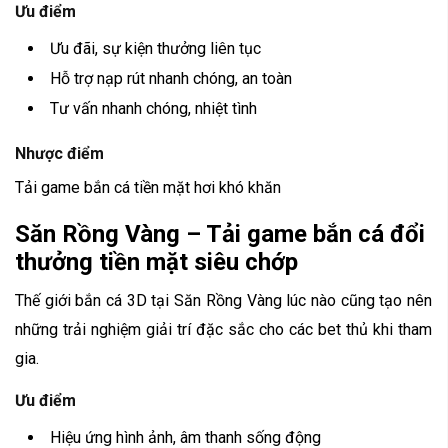
Ưu điểm
Ưu đãi, sự kiện thưởng liên tục
Hỗ trợ nạp rút nhanh chóng, an toàn
Tư vấn nhanh chóng, nhiệt tình
Nhược điểm
Tải game bắn cá tiền mặt hơi khó khăn
Săn Rồng Vàng – Tải game bắn cá đổi
thưởng tiền mặt siêu chớp
Thế giới bắn cá 3D tại Săn Rồng Vàng lúc nào cũng tạo nên
những trải nghiệm giải trí đặc sắc cho các bet thủ khi tham
gia.
Ưu điểm
Hiệu ứng hình ảnh, âm thanh sống động