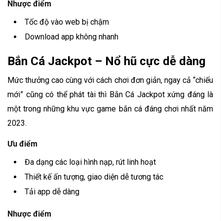
Nhược điểm
Tốc độ vào web bị chậm
Download app không nhanh
Bắn Cá Jackpot – Nổ hũ cực dễ dàng
Mức thưởng cao cùng với cách chơi đơn giản, ngay cả “chiếu
mới” cũng có thể phát tài thì Bắn Cá Jackpot xứng đáng là
một trong những khu vực game bắn cá đáng chơi nhất năm
2023.
Ưu điểm
Đa dạng các loại hình nạp, rút linh hoạt
Thiết kế ấn tượng, giao diện dễ tương tác
Tải app dễ dàng
Nhược điểm