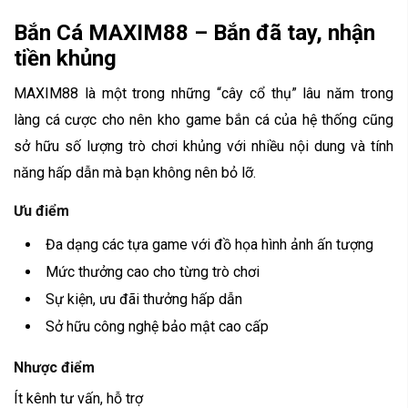
Bắn Cá MAXIM88 – Bắn đã tay, nhận
tiền khủng
MAXIM88 là một trong những “cây cổ thụ” lâu năm trong
làng cá cược cho nên kho game bắn cá của hệ thống cũng
sở hữu số lượng trò chơi khủng với nhiều nội dung và tính
năng hấp dẫn mà bạn không nên bỏ lỡ.
Ưu điểm
Đa dạng các tựa game với đồ họa hình ảnh ấn tượng
Mức thưởng cao cho từng trò chơi
Sự kiện, ưu đãi thưởng hấp dẫn
Sở hữu công nghệ bảo mật cao cấp
Nhược điểm
Ít kênh tư vấn, hỗ trợ