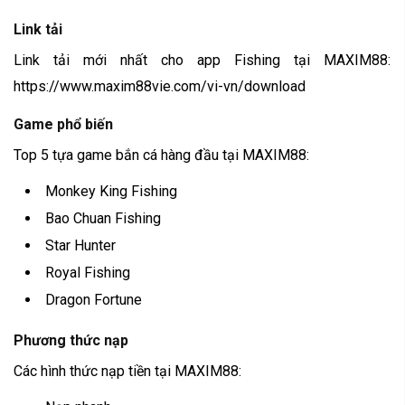
Link tải
Link tải mới nhất cho app Fishing tại MAXIM88:
https://www.maxim88vie.com/vi-vn/download
Game phổ biến
Top 5 tựa game bắn cá hàng đầu tại MAXIM88:
Monkey King Fishing
Bao Chuan Fishing
Star Hunter
Royal Fishing
Dragon Fortune
Phương thức nạp
Các hình thức nạp tiền tại MAXIM88: