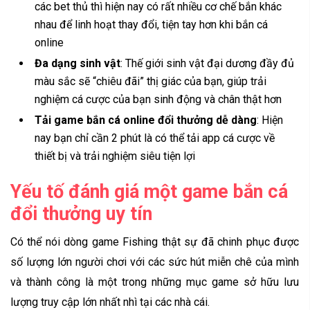
các bet thủ thì hiện nay có rất nhiều cơ chế bắn khác
nhau để linh hoạt thay đổi, tiện tay hơn khi bắn cá
online
Đa dạng sinh vật
: Thế giới sinh vật đại dương đầy đủ
màu sắc sẽ “chiêu đãi” thị giác của bạn, giúp trải
nghiệm cá cược của bạn sinh động và chân thật hơn
Tải game bắn cá online đổi thưởng dễ dàng
: Hiện
nay bạn chỉ cần 2 phút là có thể tải app cá cược về
thiết bị và trải nghiệm siêu tiện lợi
Yếu tố đánh giá một game bắn cá
đổi thưởng uy tín
Có thể nói dòng game Fishing thật sự đã chinh phục được
số lượng lớn người chơi với các sức hút miễn chê của mình
và thành công là một trong những mục game sở hữu lưu
lượng truy cập lớn nhất nhì tại các nhà cái.