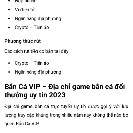
Nạp nhanh
Ví điện tử
Ngân hàng địa phương
Crypto – Tiền ảo
Phương thức rút
Các cách rút tiền cơ bản tại đây:
Crypto – Tiền ảo
Ngân hàng địa phương
Bắn Cá VIP – Địa chỉ game bắn cá đổi
thưởng uy tín 2023
Địa chỉ game bắn cá trực tuyến uy tín được gợi ý với lưu
lượng truy cập khủng trong nhiều năm nay không thể nào bỏ
quên Bắn Cá VIP.