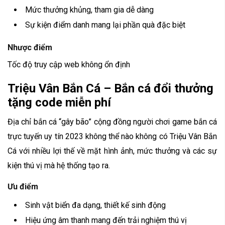
Mức thưởng khủng, tham gia dễ dàng
Sự kiện điểm danh mang lại phần quà đặc biệt
Nhược điểm
Tốc độ truy cập web không ổn định
Triệu Vân Bắn Cá – Bắn cá đổi thưởng
tặng code miễn phí
Địa chỉ bắn cá “gây bão” cộng đồng người chơi game bắn cá
trực tuyến uy tín 2023 không thể nào không có Triệu Vân Bắn
Cá với nhiều lợi thế về mặt hình ảnh, mức thưởng và các sự
kiện thú vị mà hệ thống tạo ra.
Ưu điểm
Sinh vật biển đa dạng, thiết kế sinh động
Hiệu ứng âm thanh mang đến trải nghiệm thú vị