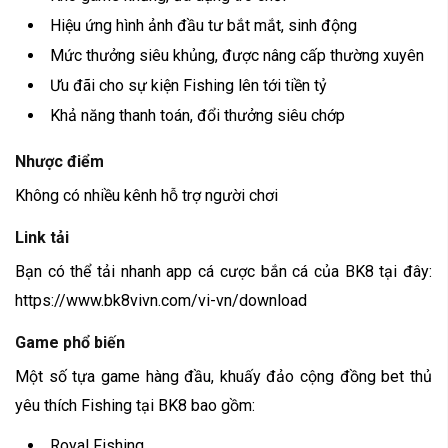
Hiệu ứng hình ảnh đầu tư bắt mắt, sinh động
Mức thưởng siêu khủng, được nâng cấp thường xuyên
Ưu đãi cho sự kiện Fishing lên tới tiền tỷ
Khả năng thanh toán, đổi thưởng siêu chớp
Nhược điểm
Không có nhiều kênh hỗ trợ người chơi
Link tải
Bạn có thể tải nhanh app cá cược bắn cá của BK8 tại đây:
https://www.bk8vivn.com/vi-vn/download
Game phổ biến
Một số tựa game hàng đầu, khuấy đảo cộng đồng bet thủ
yêu thích Fishing tại BK8 bao gồm:
Royal Fishing