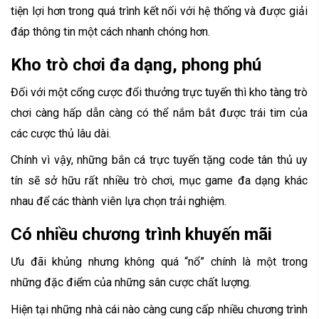
tiện lợi hơn trong quá trình kết nối với hệ thống và được giải
đáp thông tin một cách nhanh chóng hơn.
Kho trò chơi đa dạng, phong phú
Đối với một cổng cược đổi thưởng trực tuyến thì kho tàng trò
chơi càng hấp dẫn càng có thể nắm bắt được trái tim của
các cược thủ lâu dài.
Chính vì vậy, những bắn cá trực tuyến tặng code tân thủ uy
tín sẽ sở hữu rất nhiều trò chơi, mục game đa dạng khác
nhau để các thành viên lựa chọn trải nghiệm.
Có nhiều chương trình khuyến mãi
Ưu đãi khủng nhưng không quá “nổ” chính là một trong
những đặc điểm của những sân cược chất lượng.
Hiện tại những nhà cái nào càng cung cấp nhiều chương trình