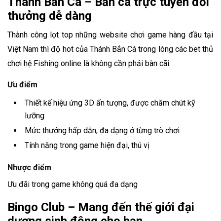
Thánh Bắn Cá – Bắn cá trực tuyến đổi
thưởng dễ dàng
Thành công lọt top những website chơi game hàng đầu tại
Việt Nam thì độ hot của Thánh Bắn Cá trong lòng các bet thủ
chơi hệ Fishing online là không cần phải bàn cãi.
Ưu điểm
Thiết kế hiệu ứng 3D ấn tượng, được chăm chút kỹ
lưỡng
Mức thưởng hấp dẫn, đa dạng ở từng trò chơi
Tính năng trong game hiện đại, thú vị
Nhược điểm
Ưu đãi trong game
không quá đa dạng
Bingo Club – Mang đến thế giới đại
dương sinh động cho bạn