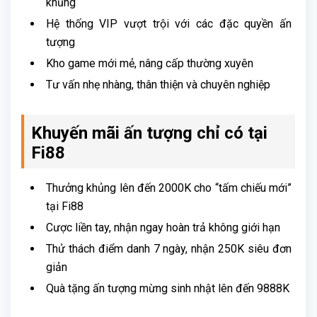
khủng
Hệ thống VIP vượt trội với các đặc quyền ấn
tượng
Kho game mới mẻ, nâng cấp thường xuyên
Tư vấn nhẹ nhàng, thân thiện và chuyên nghiệp
Khuyến mãi ấn tượng chỉ có tại
Fi88
Thưởng khủng lên đến 2000K cho “tấm chiếu mới”
tại Fi88
Cược liền tay, nhận ngay hoàn trả không giới hạn
Thử thách điểm danh 7 ngày, nhận 250K siêu đơn
giản
Quà tặng ấn tượng mừng sinh nhật lên đến 9888K