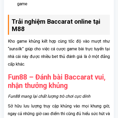
game
Trải nghiệm Baccarat online tại
M88
Kho game khủng kết hợp cùng tốc độ vào mượt như
“sunsilk” giúp cho việc cá cược game bài trực tuyến tại
nhà cái này được nhiều bet thủ đánh giá là ở một đẳng
cấp khác.
Fun88 – Đánh bài Baccarat vui,
nhận thưởng khủng
Fun88 mang lại chất lượng trò chơi cực dính
Sở hữu lưu lượng truy cập khủng vào mọi khung giờ,
ngay cả những giờ cao điểm thì cũng đủ hiểu sức hút và