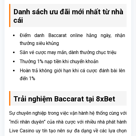
Danh sách ưu đãi mới nhất từ nhà
cái
Điểm danh Baccarat online hằng ngày, nhận
thưởng siêu khủng
Săn vé cược may mắn, dành thưởng chục triệu
Thưởng 1% nạp tiền khi chuyển khoản
Hoàn trả không giới hạn khi cá cược đánh bài lên
đến 1%
Trải nghiệm Baccarat tại 8xBet
Sự chuyên nghiệp trong việc vận hành hệ thống cùng với
“mối nhân duyên” của nhà cược với nhiều nhà phát hành
Live Casino uy tín tạo nên sự đa dạng về các lựa chọn