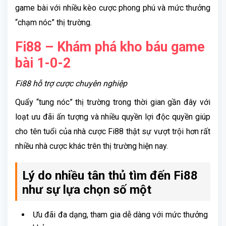
game bài với nhiều kèo cược phong phú và mức thưởng
“chạm nóc” thị trường.
Fi88 – Khám phá kho báu game
bài 1-0-2
Fi88 hỗ trợ cược chuyên nghiệp
Quẩy “tung nóc” thị trường trong thời gian gần đây với
loạt ưu đãi ấn tượng và nhiều quyền lợi độc quyền giúp
cho tên tuổi của nhà cược Fi88 thật sự vượt trội hơn rất
nhiều nhà cược khác trên thị trường hiện nay.
Lý do nhiều tân thủ tìm đến Fi88
như sự lựa chọn số một
Ưu đãi đa dạng, tham gia dễ dàng với mức thưởng