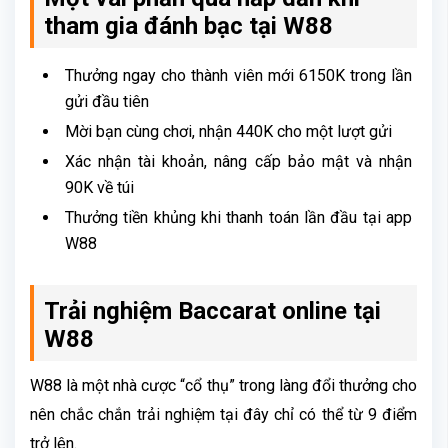
tham gia đánh bạc tại W88
Thưởng ngay cho thành viên mới 6150K trong lần
gửi đầu tiên
Mời bạn cùng chơi, nhận 440K cho một lượt gửi
Xác nhận tài khoản, nâng cấp bảo mật và nhận
90K về túi
Thưởng tiền khủng khi thanh toán lần đầu tại app
W88
Trải nghiệm Baccarat online tại
W88
W88 là một nhà cược “cổ thụ” trong làng đổi thưởng cho
nên chắc chắn trải nghiệm tại đây chỉ có thể từ 9 điểm
trở lên.