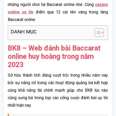
những người chơi hệ Baccarat online nhé.
Cùng
casino
online uy tín
điểm qua 12 cái tên vàng trong làng
Baccarat online
DANH MỤC
BK8 – Web đánh bài Baccarat
online huy hoàng trong năm
2023
Sở hữu thành tích đáng vượt trội trong nhiều năm nay
bởi sự năng nổ trong các hoạt động quảng bá kết hợp
cùng khả năng tài chính mạnh giúp cho BK8 lúc nào
cũng xưng bá trong top các cổng cược đánh bài uy tín
nhất hiện nay.