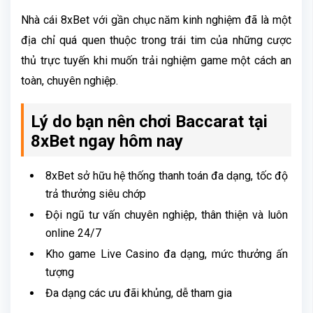
Nhà cái 8xBet với gần chục năm kinh nghiệm đã là một
địa chỉ quá quen thuộc trong trái tim của những cược
thủ trực tuyến khi muốn trải nghiệm game một cách an
toàn, chuyên nghiệp.
Lý do bạn nên chơi Baccarat tại
8xBet ngay hôm nay
8xBet sở hữu hệ thống thanh toán đa dạng, tốc độ
trả thưởng siêu chớp
Đội ngũ tư vấn chuyên nghiệp, thân thiện và luôn
online 24/7
Kho game Live Casino đa dạng, mức thưởng ấn
tượng
Đa dạng các ưu đãi khủng, dễ tham gia