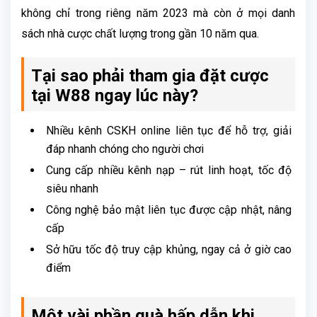
không chỉ trong riêng năm 2023 mà còn ở mọi danh
sách nhà cược chất lượng trong gần 10 năm qua.
Tại sao phải tham gia đặt cược
tại W88 ngay lúc này?
Nhiều kênh CSKH online liên tục để hỗ trợ, giải
đáp nhanh chóng cho người chơi
Cung cấp nhiều kênh nạp – rút linh hoạt, tốc độ
siêu nhanh
Công nghệ bảo mật liên tục được cập nhật, nâng
cấp
Sở hữu tốc độ truy cập khủng, ngay cả ở giờ cao
điểm
Một vài phần quà hấp dẫn khi