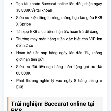
Tạo tài khoản Baccarat online lần đầu, nhận ngay
38.888K về tài khoản
Siêu sự kiện tặng thưởng, mừng hợp tác giữa BK8
X Spribe
Tải app BK8 siêu tiện, nhận 5% hoàn trả dễ dàng
Thưởng may mắn hằng tuần đặc biệt cho VIP lên
đến 22 củ
Hoàn trả tiền nạp hằng ngày lên đến 1%, không
giới hạn tiền gửi
Siêu ưu đãi tiền nạp hằng tuần, tặng gói ưu đãi
88.888K
Phát thưởng nghìn tỷ vào ngày 8 hằng tháng ở
BK8
Trải nghiệm Baccarat online tại
BK8