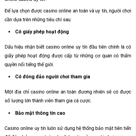
Để lựa chọn được casino online an toàn và uy tín, người chơi
cần dựa trên những tiêu chí sau:
Có giấy phép hoạt động
Dấu hiệu nhận biết casino online uy tín đầu tiên chính là có
giấy phép hoạt động được cấp từ những cơ quan có thẩm
quyền nổi tiếng thế giới.
Có đông đảo người chơi tham gia
Một địa chỉ casino online an toàn đương nhiên sẽ có được
số lượng lớn thành viên tham gia cá cược.
Bảo mật thông tin cao
Casino online uy tín luôn sử dụng hệ thống bảo mật tiên tiến