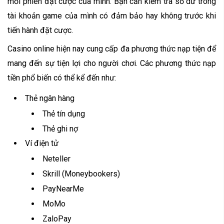
mỗi phiên đặt cược của mình. Bạn cần kiểm tra số dư trong
tài khoản game của mình có đảm bảo hay không trước khi
tiến hành đặt cược.
Casino online hiện nay cung cấp đa phương thức nạp tiện để
mang đến sự tiện lợi cho người chơi. Các phương thức nạp
tiền phổ biến có thể kể đến như:
Thẻ ngân hàng
Thẻ tín dụng
Thẻ ghi nợ
Ví điện tử
Neteller
Skrill (Moneybookers)
PayNearMe
MoMo
ZaloPay