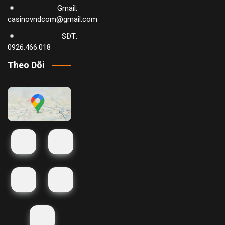
Gmail:
casinovndcom@gmail.com
SĐT:
0926.466.018
Theo Dõi