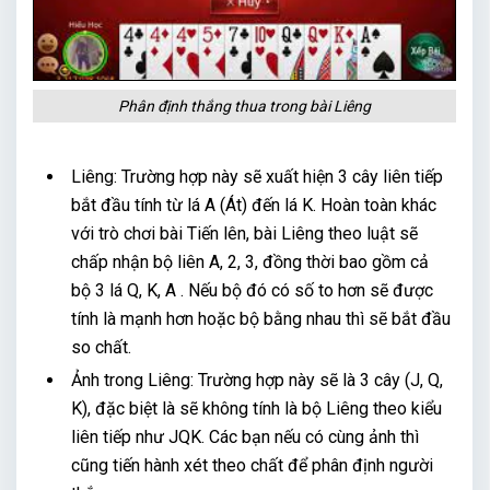
Phân định thắng thua trong bài Liêng
Liêng: Trường hợp này sẽ xuất hiện 3 cây liên tiếp
bắt đầu tính từ lá A (Át) đến lá K. Hoàn toàn khác
với trò chơi bài Tiến lên, bài Liêng theo luật sẽ
chấp nhận bộ liên A, 2, 3, đồng thời bao gồm cả
bộ 3 lá Q, K, A . Nếu bộ đó có số to hơn sẽ được
tính là mạnh hơn hoặc bộ bằng nhau thì sẽ bắt đầu
so chất.
Ảnh trong Liêng: Trường hợp này sẽ là 3 cây (J, Q,
K), đặc biệt là sẽ không tính là bộ Liêng theo kiểu
liên tiếp như JQK. Các bạn nếu có cùng ảnh thì
cũng tiến hành xét theo chất để phân định người