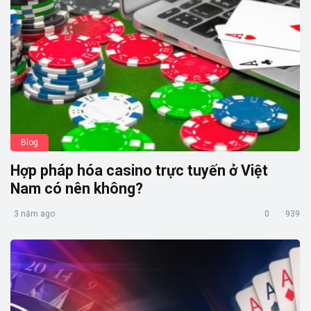
Blog
Hợp pháp hóa casino trực tuyến ở Việt
Nam có nên không?
3 năm ago
0
939