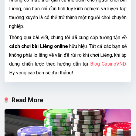
Liêng, các bạn chỉ cần tích lũy kinh nghiệm và luyện tập
thường xuyên là có thể trở thành một người chơi chuyên
nghiệp.
Thông qua bài viết, chúng tôi đã cung cấp tường tận về
cách chơi bài Liêng online
hữu hiệu. Tất cả các bạn sẽ
không phải lo lắng về vấn đề rủi ro khi chơi Liêng, khi áp
dụng chiến lược theo hướng dẫn tại
Blog CasinoVND
.
Hy vọng các bạn sẽ đại thắng!
Read More