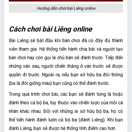
Hướng dẫn chơi bài Liêng online
Cách chơi bài Liêng online
Bài Liêng sẽ bắt đầu khi bàn chơi đã có đầy đủ thành
viên tham gia. Hệ thống tiến hành chia bài và người tạo
bàn chơi hay còn gọi là chủ bàn sẽ đánh trước. Tiếp đến
những ván sau, người chiến thắng ở ván trước sẽ được
quyền đi trước. Ngoài ra, nếu bạn sở hữu ba đôi thông
(ba lá đôi giống màu) bạn cũng có thể đánh trước.
Trong quá trình chơi bài, các bạn sẽ đánh từng lá hoặc
đánh theo cả bộ ba, tùy thuộc vào chiến lược của mỗi cá
nhân khác nhau. Đối với những ai sở hữu bộ ba, họ có
thể tiến hành đánh luôn cả bộ ba (đánh Liêng). Khi bạn
đánh Liêng, bạn sẽ được hệ thống tính điểm cao hơn.