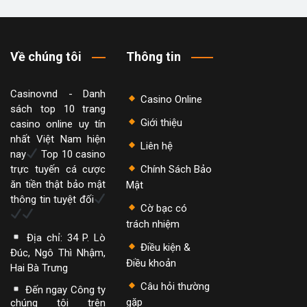
Về chúng tôi
Thông tin
Casinovnd - Danh
Casino Online
sách top 10 trang
Giới thiệu
casino online uy tín
nhất Việt Nam hiện
Liên hệ
nay
Top 10 casino
trực tuyến cá cược
Chính Sách Bảo
ăn tiền thật bảo mật
Mật
thông tin tuyệt đối
Cờ bạc có
trách nhiệm
Địa chỉ: 34 P. Lò
Điều kiện &
Đúc, Ngô Thì Nhậm,
Điều khoản
Hai Bà Trưng
Câu hỏi thường
Đến ngay Công ty
gặp
chúng tôi trên