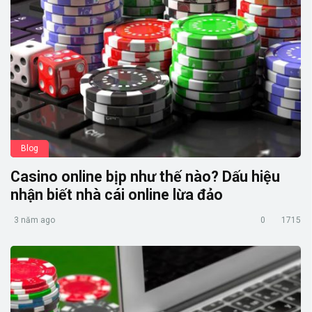
Blog
Casino online bịp như thế nào? Dấu hiệu
nhận biết nhà cái online lừa đảo
3 năm ago
0
1715