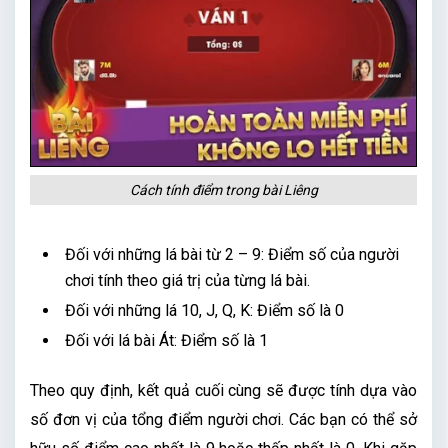
Cách tính điểm trong bài Liêng
Đối với những lá bài từ 2 – 9: Điểm số của người
chơi tính theo giá trị của từng lá bài.
Đối với những lá 10, J, Q, K: Điểm số là 0
Đối với lá bài Át: Điểm số là 1
Theo quy định, kết quả cuối cùng sẽ được tính dựa vào
số đơn vị của tổng điểm người chơi. Các bạn có thể sở