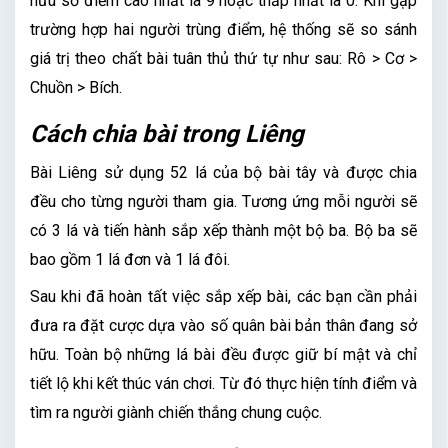
hữu số điểm cao nhất là 9 hoặc thấp nhất là 0. Khi gặp
trường hợp hai người trùng điểm, hệ thống sẽ so sánh
giá trị theo chất bài tuân thủ thứ tự như sau: Rô > Cơ >
Chuồn > Bích.
Cách chia bài trong Liêng
Bài Liêng sử dụng 52 lá của bộ bài tây và được chia
đều cho từng người tham gia. Tương ứng mỗi người sẽ
có 3 lá và tiến hành sắp xếp thành một bộ ba. Bộ ba sẽ
bao gồm 1 lá đơn và 1 lá đôi.
Sau khi đã hoàn tất việc sắp xếp bài, các bạn cần phải
đưa ra đặt cược dựa vào số quân bài bản thân đang sở
hữu. Toàn bộ những lá bài đều được giữ bí mật và chỉ
tiết lộ khi kết thúc ván chơi. Từ đó thực hiện tính điểm và
tìm ra người giành chiến thắng chung cuộc.