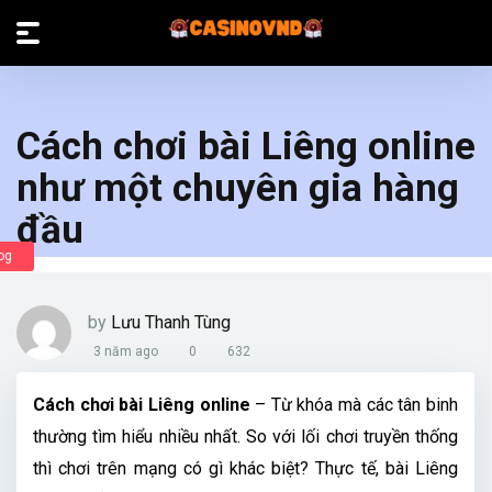
Cách chơi bài Liêng online
như một chuyên gia hàng
đầu
og
by
Lưu Thanh Tùng
3 năm ago
0
632
Cách chơi bài Liêng online
– Từ khóa mà các tân binh
thường tìm hiểu nhiều nhất. So với lối chơi truyền thống
thì chơi trên mạng có gì khác biệt? Thực tế, bài Liêng