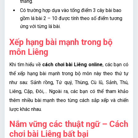
thắng.
Có trường hợp dựa vào tổng điểm 3 cây bài bao
gồm lá bài 2 – 10 được tính theo số điểm tương
ứng với từng lá bài.
Xếp hạng bài mạnh trong bộ
môn Liêng
Khi tìm hiểu về
cách chơi bài Liêng online
, các bạn có
thể xếp hạng bài mạnh trong bộ môn này theo thứ tự
như sau: Sảnh rồng, Tứ quý, Thùng, Cù lũ, Sảnh, Thú,
Liêng, Cặp, Đôi,… Ngoài ra, các bạn có thể tham khảo
thêm nhiều bài mạnh theo từng cách sắp xếp và chiến
lược khác nhau.
Nắm vững các thuật ngữ – Cách
chơi bài Liêng bất bại